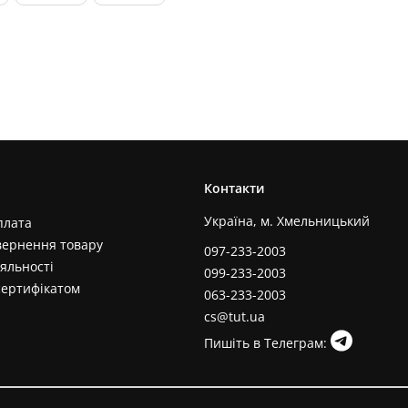
Контакти
Україна, м. Хмельницький
плата
вернення товару
097-233-2003
яльності
099-233-2003
сертифікатом
063-233-2003
cs@tut.ua
Пишіть в Телеграм: