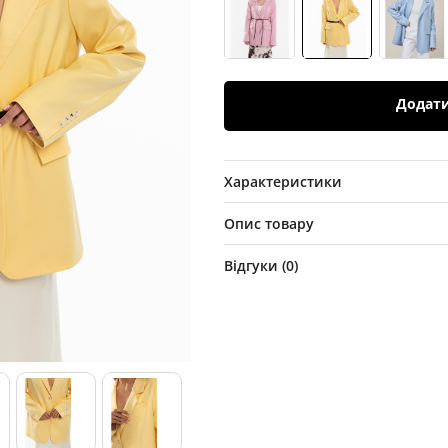
Додат
Характеристики
Опис товару
Відгуки (
0
)