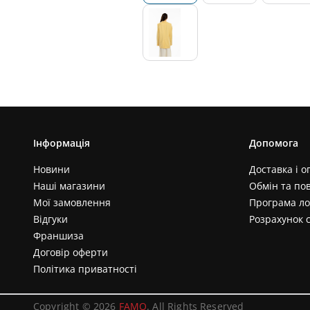
Інформація
Допомога
Новини
Доставка і о
Наші магазини
Обмін та по
Мої замовлення
Програма ло
Відгуки
Розрахунок 
Франшиза
Договір оферти
Політика приватності
Copyright © 2026
FAMO
. All Rights Reserved