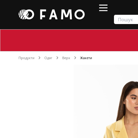
Продукти
Одяг
Верх
Жакети