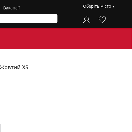
Оберіть місто
Вакансії
Жовтий XS