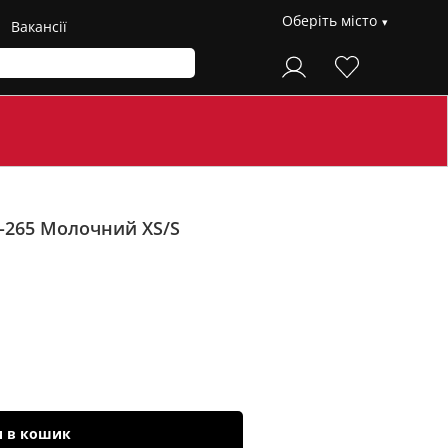
Оберіть місто
Вакансії
U-265
Молочний XS/S
и в кошик