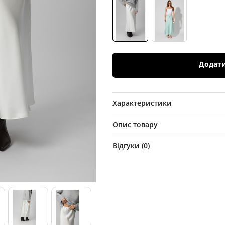
Додат
Характеристики
Опис товару
Відгуки (
0
)