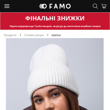
ФІНАЛЬНІ ЗНИЖКИ
Термін відправки
до 7 робочих днів, акція діє до закінчення акційних товарів
Продукти
Головні убори
Шапки