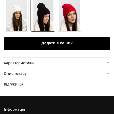
Додати в кошик
Характеристики
Опис товару
Відгуки (
0
)
Інформація