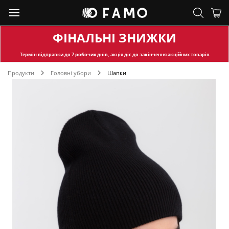
ФІНАЛЬНІ ЗНИЖКИ
Термін відправки
до 7 робочих днів, акція діє до закінчення акційних товарів
Продукти
Головні убори
Шапки