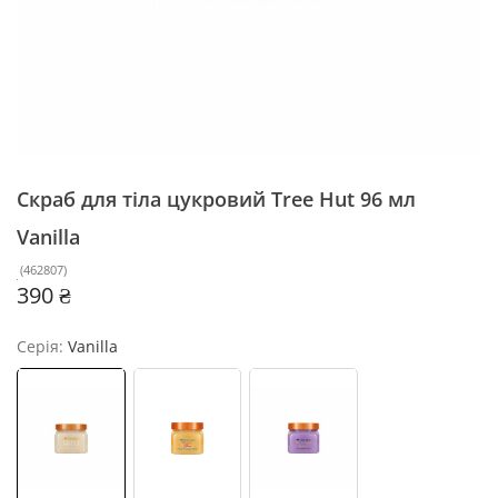
Скраб для тіла цукровий Tree Hut 96 мл
Vanilla
(
462807
)
390 ₴
Серія:
Vanilla