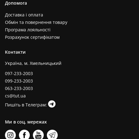
Допомога
Доставка і оплата
Обмін та повернення товару
Програма лояльності
Розрахунок сертифікатом
Контакти
Україна, м. Хмельницький
097-233-2003
099-233-2003
063-233-2003
cs@tut.ua
Пишіть в Телеграм:
Ми в соц. мережах