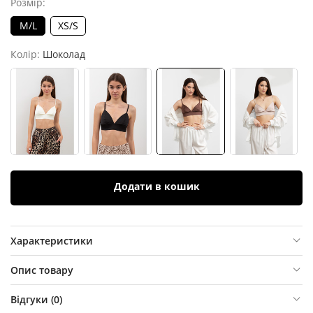
Розмір:
M/L
XS/S
Колір:
Шоколад
Додати в кошик
Характеристики
Опис товару
Відгуки (
0
)