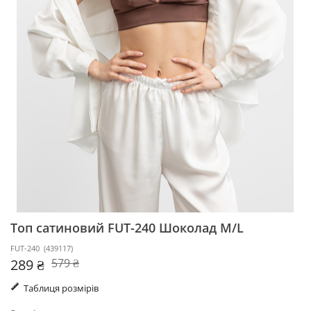
Топ сатиновий FUT-240
Шоколад M/L
FUT-240
(
439117
)
289 ₴
579 ₴
Таблиця розмірів