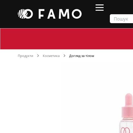
Продукти
Косметика
Догляд за тілом