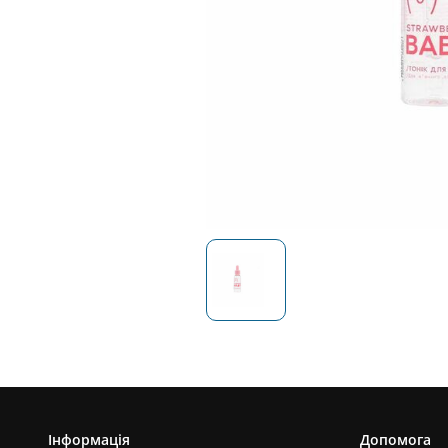
Інформація
Допомога