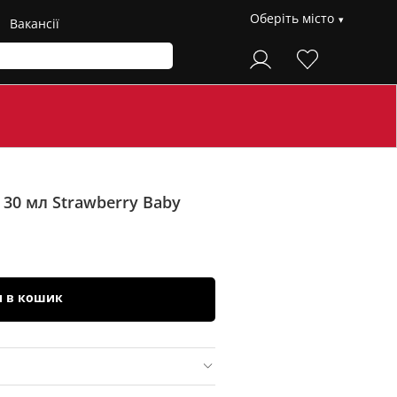
Оберіть місто
Вакансії
e 30 мл
Strawberry Baby
и в кошик