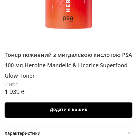
Тонер поживний з мигдалевою кислотою PSA
100 мл
Heroine Mandelic & Licorice Superfood
Glow Toner
(
444720
)
1 939 ₴
Додати в кошик
Характеристики