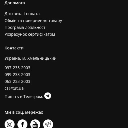
Допомога
Доставка і оплата
Обмін та повернення товару
Програма лояльності
Розрахунок сертифікатом
Контакти
Україна, м. Хмельницький
097-233-2003
099-233-2003
063-233-2003
cs@tut.ua
Пишіть в Телеграм:
Ми в соц. мережах