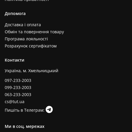
Допомога
Доставка і оплата
Обмін та повернення товару
Програма лояльності
Розрахунок сертифікатом
Контакти
Україна, м. Хмельницький
097-233-2003
099-233-2003
063-233-2003
cs@tut.ua
Пишіть в Телеграм:
Ми в соц. мережах