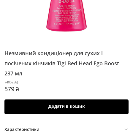
Незмивний кондиціонер для сухих і
посічених кінчиків Tigi Bed Head Ego Boost
237 мл
(
405256
)
579 ₴
Додати в кошик
Характеристики