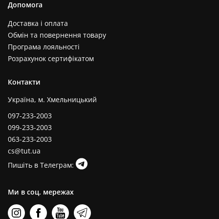
Допомога
Доставка і оплата
Обмін та повернення товару
Програма лояльності
Розрахунок сертифікатом
Контакти
Україна, м. Хмельницький
097-233-2003
099-233-2003
063-233-2003
cs@tut.ua
Пишіть в Телеграм:
Ми в соц. мережах