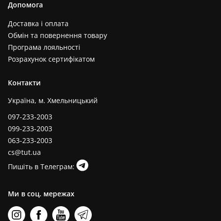
Допомога
Доставка і оплата
Обмін та повернення товару
Програма лояльності
Розрахунок сертифікатом
Контакти
Україна, м. Хмельницький
097-233-2003
099-233-2003
063-233-2003
cs@tut.ua
Пишіть в Телеграм:
Ми в соц. мережах