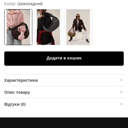
Колір:
Шоколадний
Додати в кошик
Характеристики
Опис товару
Відгуки (
0
)