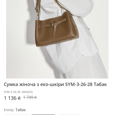
Сумка жіноча з еко-шкіри SYM-3-26-28
Табак
SYM-3-26-28
(
464262
)
1 136 ₴
1 749 ₴
Колір:
Табак