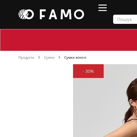
Продукти
Сумки
Сумки жіночі
-
30%