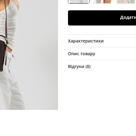
Додат
Характеристики
Опис товару
Відгуки (
0
)