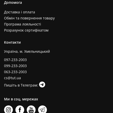
Допомога
Доставка і оплата
Обмін та повернення товару
Програма лояльності
Розрахунок сертифікатом
Контакти
Україна, м. Хмельницький
097-233-2003
099-233-2003
063-233-2003
cs@tut.ua
Пишіть в Телеграм:
Ми в соц. мережах