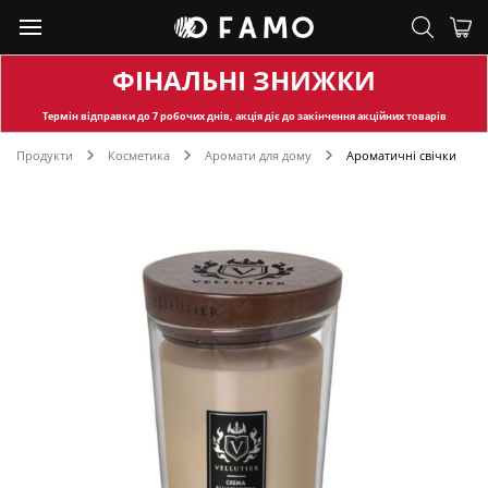
ФІНАЛЬНІ ЗНИЖКИ
Термін відправки
до 7 робочих днів, акція діє до закінчення акційних товарів
Продукти
Косметика
Аромати для дому
Ароматичні свічки