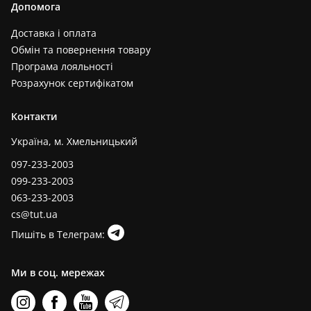
Допомога
Доставка і оплата
Обмін та повернення товару
Програма лояльності
Розрахунок сертифікатом
Контакти
Україна, м. Хмельницький
097-233-2003
099-233-2003
063-233-2003
cs@tut.ua
Пишіть в Телеграм:
Ми в соц. мережах