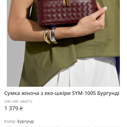
Сумка жіноча з еко-шкіри SYM-1005
Бургунді
SYM-1005
(
464271
)
1 379 ₴
Колір:
Бургунді