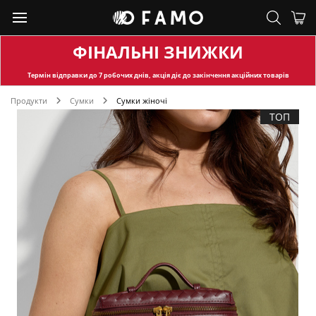
ФІНАЛЬНІ ЗНИЖКИ
Термін відправки
до 7 робочих днів, акція діє до закінчення акційних товарів
Продукти
Сумки
Сумки жіночі
ТОП