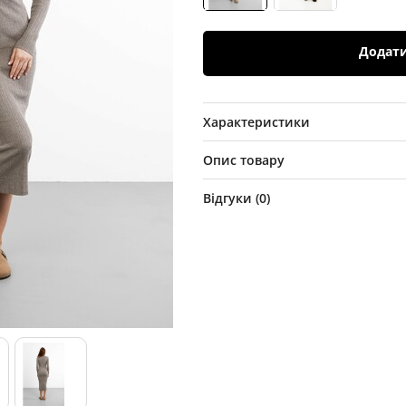
Додат
Характеристики
Опис товару
Відгуки (
0
)