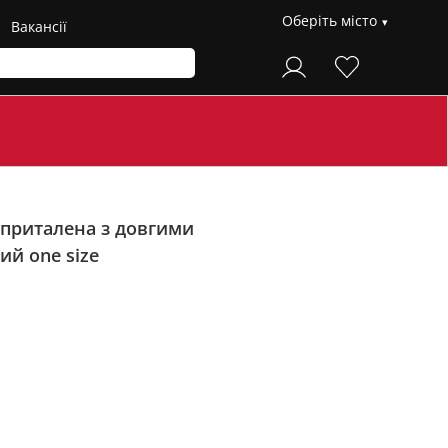
Оберіть місто
Вакансії
 приталена з довгими
ий one size