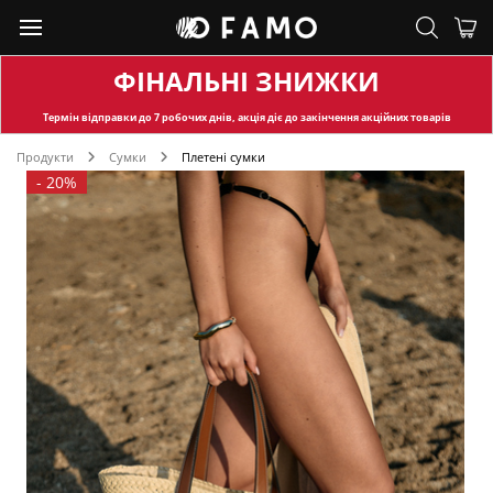
ФІНАЛЬНІ ЗНИЖКИ
Термін відправки
до 7 робочих днів, акція діє до закінчення акційних товарів
Продукти
Сумки
Плетені сумки
-
20%