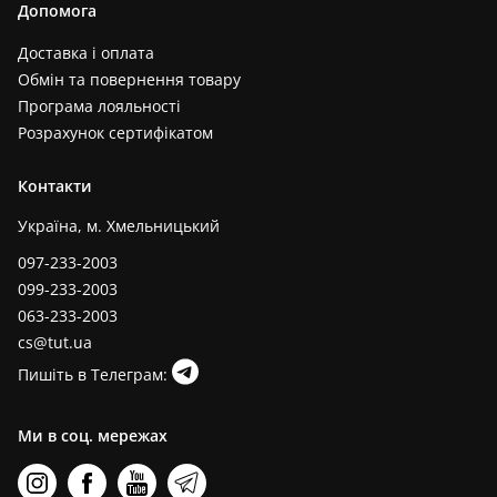
Допомога
Доставка і оплата
Обмін та повернення товару
Програма лояльності
Розрахунок сертифікатом
Контакти
Україна, м. Хмельницький
097-233-2003
099-233-2003
063-233-2003
cs@tut.ua
Пишіть в Телеграм:
Ми в соц. мережах