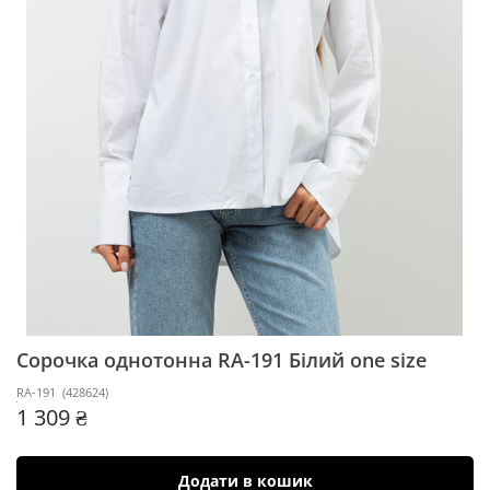
Сорочка однотонна RA-191
Білий one size
RA-191
(
428624
)
1 309 ₴
Додати в кошик