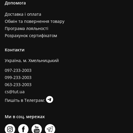
Допомога
Доставка і оплата
Обмін та повернення товару
Програма лояльності
Розрахунок сертифікатом
Контакти
Україна, м. Хмельницький
097-233-2003
099-233-2003
063-233-2003
cs@tut.ua
Пишіть в Телеграм:
Ми в соц. мережах