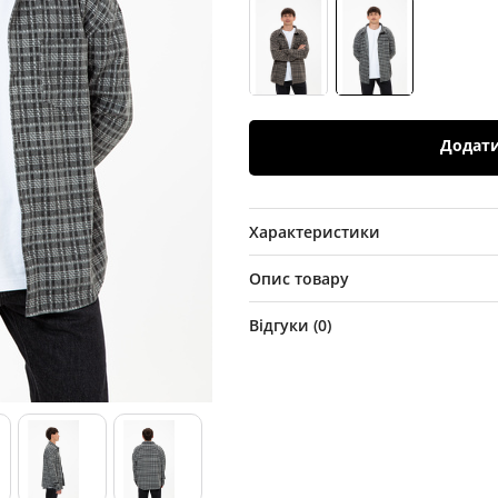
Додат
Характеристики
Опис товару
Відгуки (
0
)