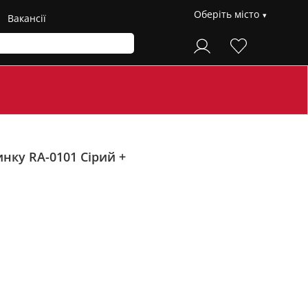
Оберіть місто
Вакансії
тинку RA-0101
Сірий +