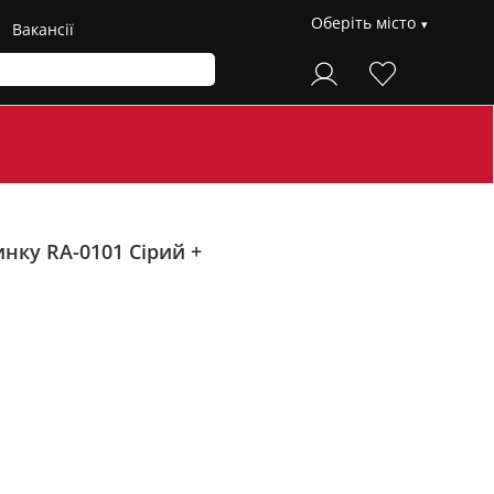
Оберіть місто
Вакансії
тинку RA-0101
Сірий +