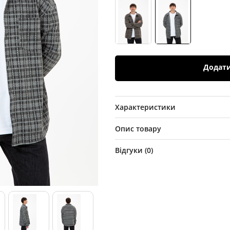
Додат
Характеристики
Опис товару
Відгуки (
0
)