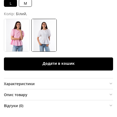
L
M
Колір:
Білий,
Додати в кошик
Характеристики
Опис товару
Відгуки (
0
)