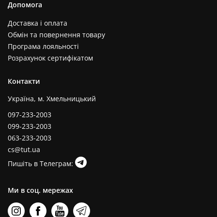
Допомога
Доставка і оплата
Обмін та повернення товару
Програма лояльності
Розрахунок сертифікатом
Контакти
Україна, м. Хмельницький
097-233-2003
099-233-2003
063-233-2003
cs@tut.ua
Пишіть в Телеграм:
Ми в соц. мережах