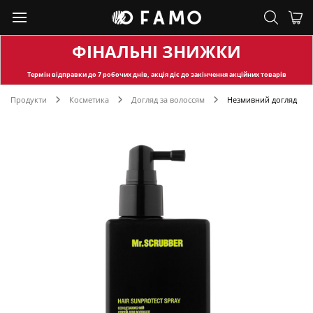
ФІНАЛЬНІ ЗНИЖКИ
Термін відправки
до 7 робочих днів, акція діє до закінчення акційних товарів
Продукти
Косметика
Догляд за волоссям
Незмивний догляд