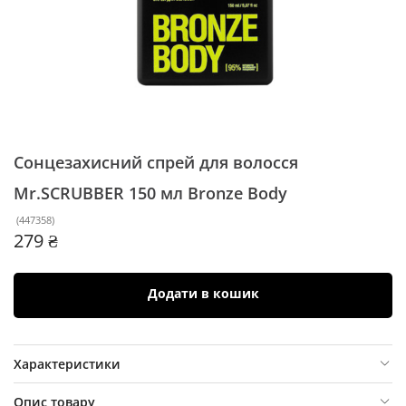
Сонцезахисний спрей для волосся
Mr.SCRUBBER 150 мл
Bronze Body
(
447358
)
279 ₴
Додати в кошик
Характеристики
Опис товару