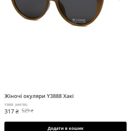
Жіночі окуляри Y3888
Хакі
Y3888
(
444186
)
317 ₴
529 ₴
Додати в кошик