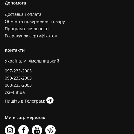
Допомога
Доставка і оплата
Обмін та повернення товару
Програма лояльності
Розрахунок сертифікатом
Контакти
Україна, м. Хмельницький
097-233-2003
099-233-2003
063-233-2003
cs@tut.ua
Пишіть в Телеграм:
Ми в соц. мережах