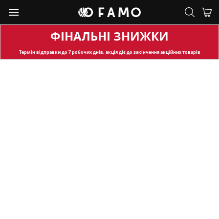
ФІНАЛЬНІ ЗНИЖКИ
Термін відправки
до 7 робочих днів, акція діє до закінчення акційних товарів