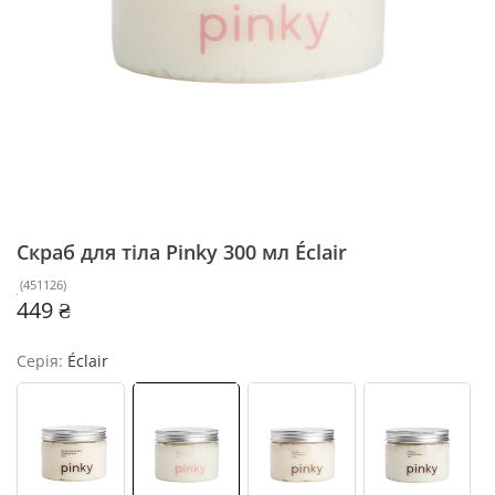
Скраб для тіла Pinky 300 мл
Éclair
(
451126
)
449 ₴
Серія:
Éclair