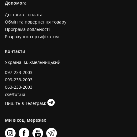
Допомога
Доставка і оплата
Обмін та повернення товару
Програма лояльності
Розрахунок сертифікатом
Контакти
Україна, м. Хмельницький
097-233-2003
099-233-2003
063-233-2003
cs@tut.ua
Пишіть в Телеграм:
Ми в соц. мережах