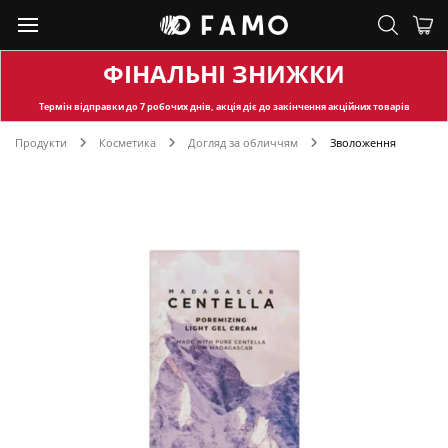
ФІНАЛЬНІ ЗНИЖКИ
Термін відправки
до 7 робочих днів, акція діє до закінчення акційних товарів
Продукти
Косметика
Догляд за обличчям
Зволоження