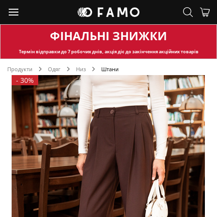
ФІНАЛЬНІ ЗНИЖКИ
Термін відправки
до 7 робочих днів, акція діє до закінчення акційних товарів
Продукти
Одяг
Низ
Штани
-
30%