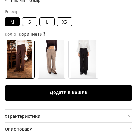
Таблиця розмірів
Розмір:
M
S
L
XS
Колір:
Коричневий
Додати в кошик
Характеристики
Опис товару