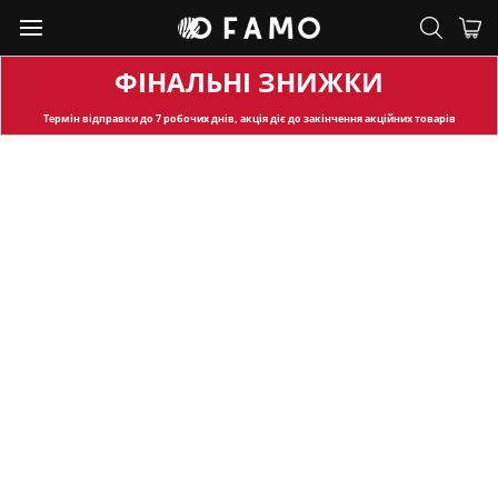
ФІНАЛЬНІ ЗНИЖКИ
Термін відправки
до 7 робочих днів, акція діє до закінчення акційних товарів