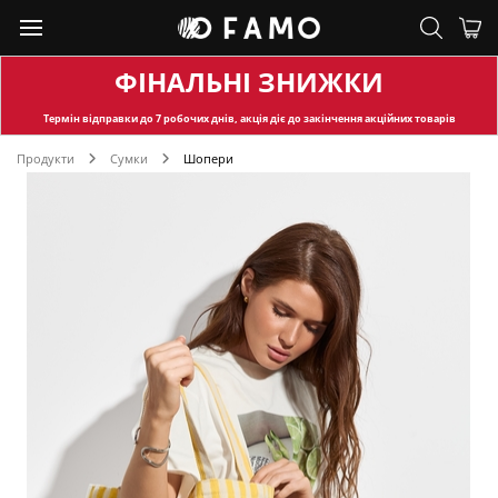
ФІНАЛЬНІ ЗНИЖКИ
Термін відправки
до 7 робочих днів, акція діє до закінчення акційних товарів
Продукти
Сумки
Шопери