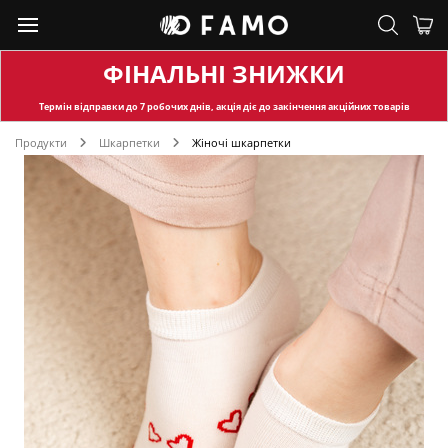
ФІНАЛЬНІ ЗНИЖКИ
Термін відправки
до 7 робочих днів, акція діє до закінчення акційних товарів
Продукти
Шкарпетки
Жіночі шкарпетки