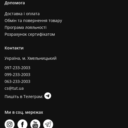
Допомога
Доставка і оплата
Обмін та повернення товару
Програма лояльності
Розрахунок сертифікатом
Контакти
Україна, м. Хмельницький
097-233-2003
099-233-2003
063-233-2003
cs@tut.ua
Пишіть в Телеграм:
Ми в соц. мережах