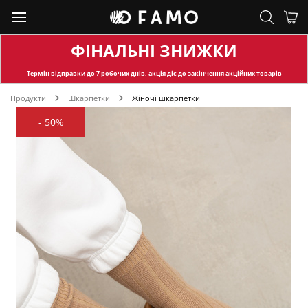
ФІНАЛЬНІ ЗНИЖКИ
Термін відправки
до 7 робочих днів, акція діє до закінчення акційних товарів
Продукти
Шкарпетки
Жіночі шкарпетки
-
50%