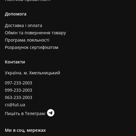
Допомога
Доставка і оплата
Обмін та повернення товару
Програма лояльності
Розрахунок сертифікатом
Контакти
Україна, м. Хмельницький
097-233-2003
099-233-2003
063-233-2003
cs@tut.ua
Пишіть в Телеграм:
Ми в соц. мережах