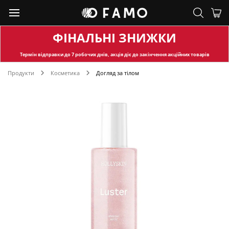
ФІНАЛЬНІ ЗНИЖКИ
Термін відправки
до 7 робочих днів, акція діє до закінчення акційних товарів
Продукти
Косметика
Догляд за тілом