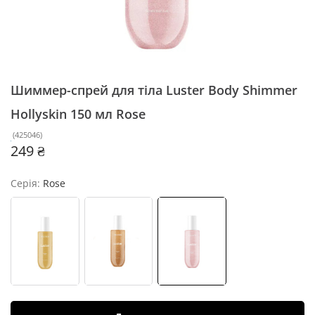
Шиммер-спрей для тіла Luster Body Shimmer
Hollyskin 150 мл
Rose
(
425046
)
249 ₴
Серія:
Rose