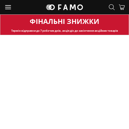
ФІНАЛЬНІ ЗНИЖКИ
Термін відправки
до 7 робочих днів, акція діє до закінчення акційних товарів