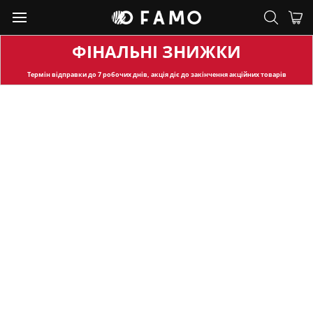
ФІНАЛЬНІ ЗНИЖКИ
Термін відправки
до 7 робочих днів, акція діє до закінчення акційних товарів