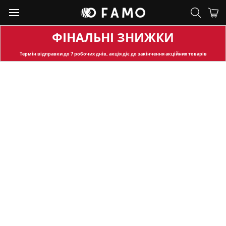
ФІНАЛЬНІ ЗНИЖКИ
Термін відправки
до 7 робочих днів, акція діє до закінчення акційних товарів