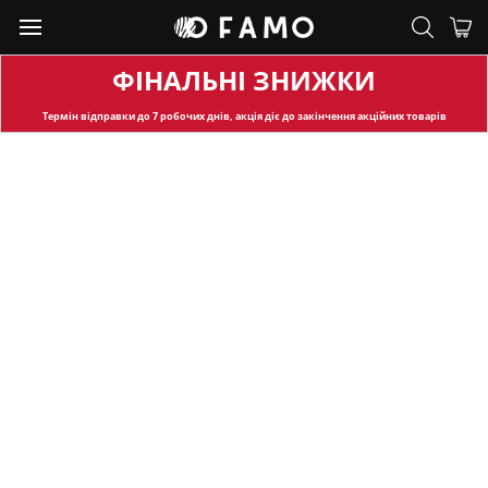
ФІНАЛЬНІ ЗНИЖКИ
Термін відправки
до 7 робочих днів, акція діє до закінчення акційних товарів