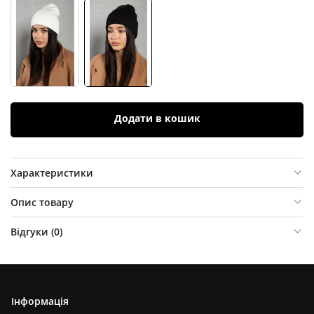
Додати в кошик
Характеристики
Опис товару
Відгуки (
0
)
Інформація