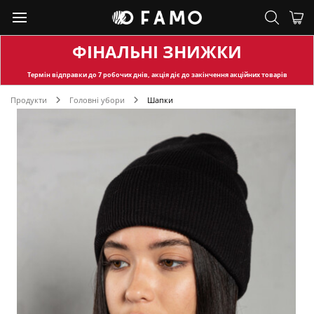
ФІНАЛЬНІ ЗНИЖКИ
Термін відправки
до 7 робочих днів, акція діє до закінчення акційних товарів
Продукти
Головні убори
Шапки