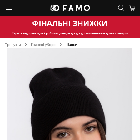
ФІНАЛЬНІ ЗНИЖКИ
Термін відправки
до 7 робочих днів, акція діє до закінчення акційних товарів
Продукти
Головні убори
Шапки