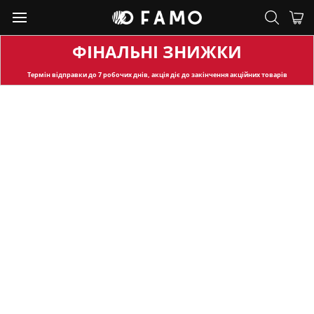
ФІНАЛЬНІ ЗНИЖКИ
Термін відправки
до 7 робочих днів, акція діє до закінчення акційних товарів