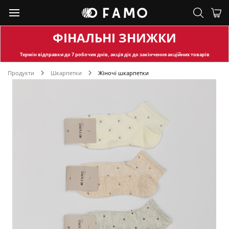
ФІНАЛЬНІ ЗНИЖКИ
Термін відправки
до 7 робочих днів, акція діє до закінчення акційних товарів
Продукти
Шкарпетки
Жіночі шкарпетки