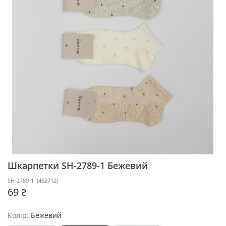
Шкарпетки SH-2789-1
Бежевий
SH-2789-1
(
462712
)
69 ₴
Колір:
Бежевий