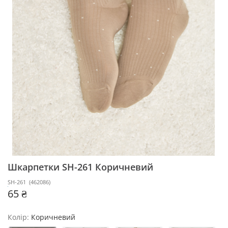
Шкарпетки SH-261
Коричневий
SH-261
(
462086
)
65 ₴
Колір:
Коричневий