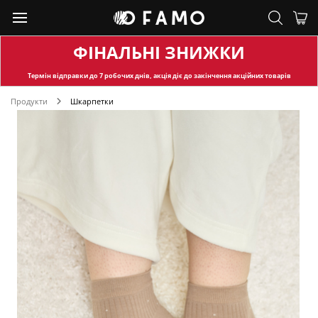
ФІНАЛЬНІ ЗНИЖКИ
Термін відправки
до 7 робочих днів, акція діє до закінчення акційних товарів
Продукти
Шкарпетки