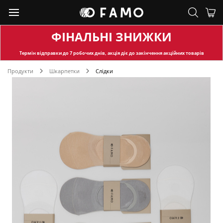
ФІНАЛЬНІ ЗНИЖКИ
Термін відправки
до 7 робочих днів, акція діє до закінчення акційних товарів
Продукти
Шкарпетки
Слідки