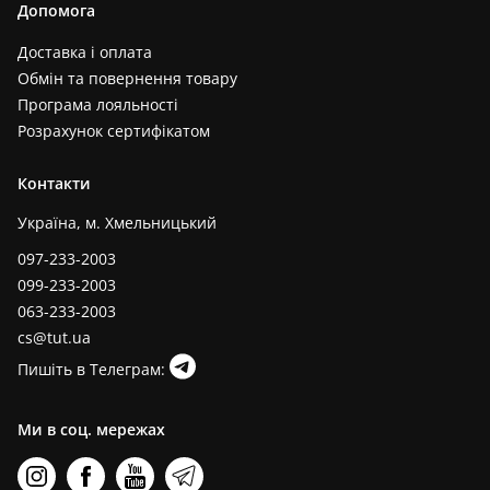
Допомога
Доставка і оплата
Обмін та повернення товару
Програма лояльності
Розрахунок сертифікатом
Контакти
Україна, м. Хмельницький
097-233-2003
099-233-2003
063-233-2003
cs@tut.ua
Пишіть в Телеграм:
Ми в соц. мережах