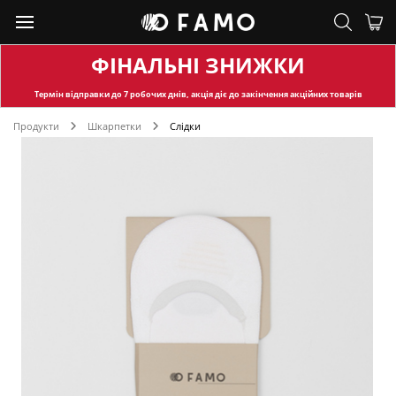
ФІНАЛЬНІ ЗНИЖКИ
Термін відправки
до 7 робочих днів, акція діє до закінчення акційних товарів
Продукти
Шкарпетки
Слідки