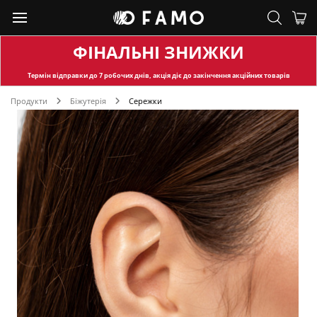
ФІНАЛЬНІ ЗНИЖКИ
Термін відправки
до 7 робочих днів, акція діє до закінчення акційних товарів
Продукти
Біжутерія
Сережки