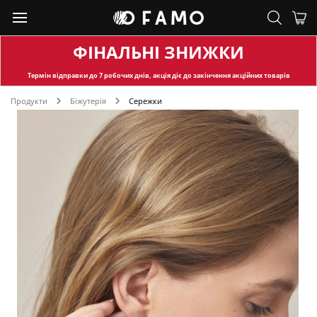
ФІНАЛЬНІ ЗНИЖКИ
Термін відправки
до 7 робочих днів, акція діє до закінчення акційних товарів
Продукти
Біжутерія
Сережки