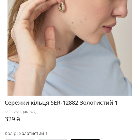
Сережки кільця SER-12882
Золотистий 1
SER-12882
(
461827
)
329 ₴
Колір:
Золотистий 1